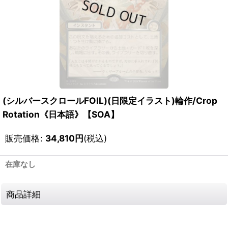
(シルバースクロールFOIL)(日限定イラスト)輪作/Crop
Rotation《日本語》【SOA】
販売価格
:
34,810
円
(税込)
在庫なし
商品詳細
111801327001