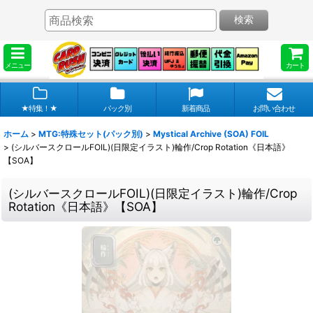
検索
メニュー
カート
★特集！★
パック別
新着商品
お問い合わせ
ホーム
>
MTG:特殊セット(パック別)
>
Mystical Archive (SOA) FOIL
>
(シルバースクロールFOIL)(日限定イラスト)輪作/Crop Rotation《日本語》
【SOA】
(シルバースクロールFOIL)(日限定イラスト)輪作/Crop
Rotation《日本語》【SOA】