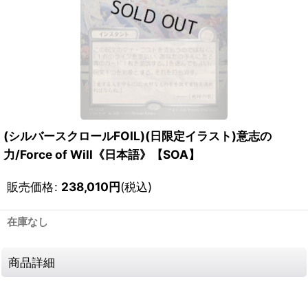
(シルバースクロールFOIL)(日限定イラスト)意志の
力/Force of Will《日本語》【SOA】
販売価格
:
238,010
円
(税込)
在庫なし
商品詳細
111801295001