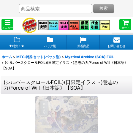
検索
メニュー
カート
★特集！★
パック別
新着商品
お問い合わせ
ホーム
>
MTG:特殊セット(パック別)
>
Mystical Archive (SOA) FOIL
>
(シルバースクロールFOIL)(日限定イラスト)意志の力/Force of Will《日本語》
【SOA】
(シルバースクロールFOIL)(日限定イラスト)意志の
力/Force of Will《日本語》【SOA】