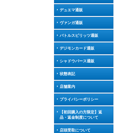
デュエマ通販
ヴァンガ通販
バトルスピリッツ通販
デジモンカード通販
シャドウバース通販
状態表記
店舗案内
プライバシーポリシー
【初回購入の方限定】返
品・返金制度について
店頭受取について