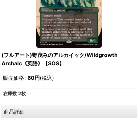
(フルアート)野茂みのアルカイック/Wildgrowth
Archaic《英語》【SOS】
販売価格
:
60
円
(税込)
在庫数 2枚
商品詳細
111792285001