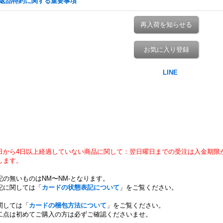
返品特約に関する重要事項
再入荷を知らせる
お気に入り登録
日から4日以上経過していない商品に関して：翌日曜日までの受注は入金期限
します。
記の無いものはNM〜NM-となります。
記に関しては「
カードの状態表記について
」をご覧ください。
関しては「
カードの梱包方法について
」をご覧ください。
二点は初めてご購入の方は必ずご確認くださいませ。