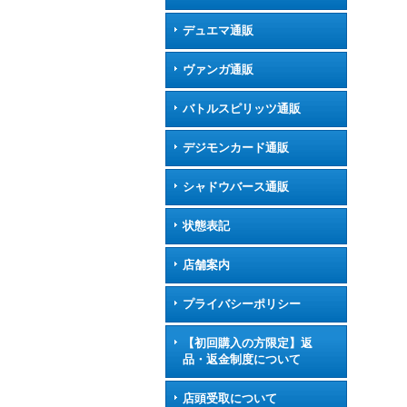
デュエマ通販
ヴァンガ通販
バトルスピリッツ通販
デジモンカード通販
シャドウバース通販
状態表記
店舗案内
プライバシーポリシー
【初回購入の方限定】返
品・返金制度について
店頭受取について