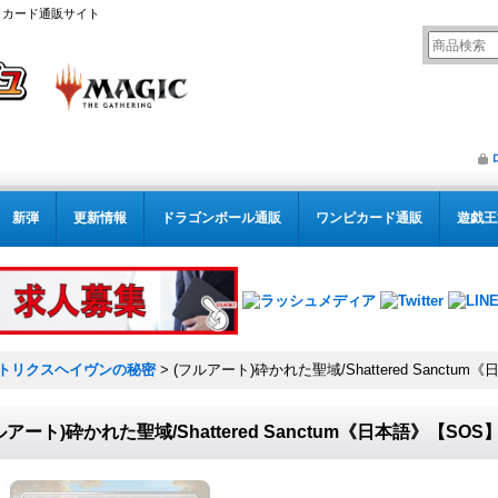
リング カード通販サイト
新弾
更新情報
ドラゴンボール通販
ワンピカード通販
遊戯王
トリクスヘイヴンの秘密
>
(フルアート)砕かれた聖域/Shattered Sanctum
ルアート)砕かれた聖域/Shattered Sanctum《日本語》【SOS