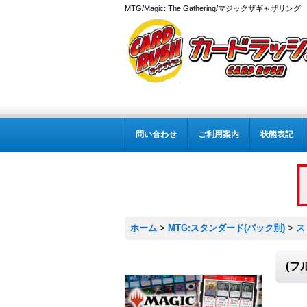
MTG/Magic: The Gathering/マジックザギャザ
問い合わせ
ご利用案内
状態表記
ホーム
>
MTG:スタンダード(パック別)
>
ス
(フ