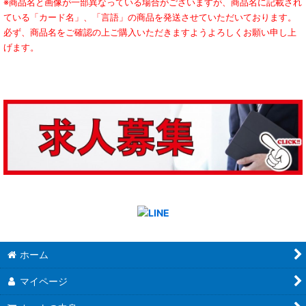
※商品名と画像が一部異なっている場合がございますが、商品名に記載され
ている「カード名」、「言語」の商品を発送させていただいております。
必ず、商品名をご確認の上ご購入いただきますようよろしくお願い申し上
げます。
ホーム
マイページ