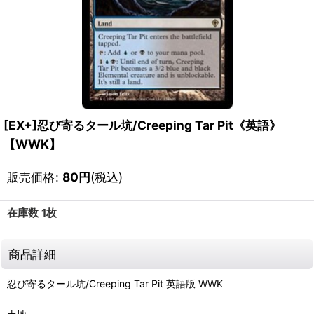
[EX+]忍び寄るタール坑/Creeping Tar Pit《英語》
【WWK】
販売価格
:
80
円
(税込)
在庫数 1枚
商品詳細
忍び寄るタール坑/Creeping Tar Pit 英語版 WWK