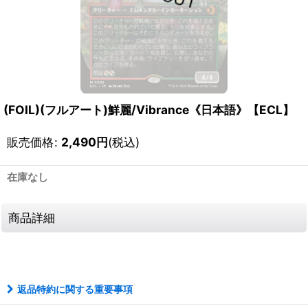
(FOIL)(フルアート)鮮麗/Vibrance《日本語》【ECL】
販売価格
:
2,490
円
(税込)
在庫なし
商品詳細
111776447001
返品特約に関する重要事項