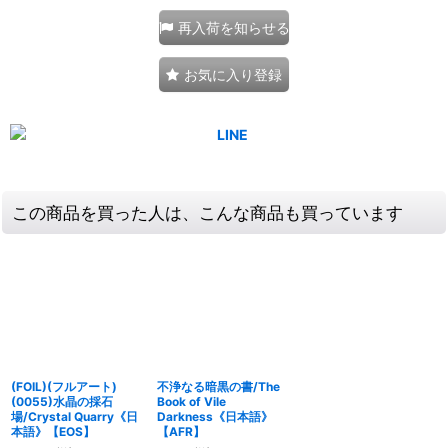
再入荷を知らせる
お気に入り登録
この商品を買った人は、こんな商品も買っています
(FOIL)(フルアート)
不浄なる暗黒の書/The
(0055)水晶の採石
Book of Vile
場/Crystal Quarry《日
Darkness《日本語》
本語》【EOS】
【AFR】