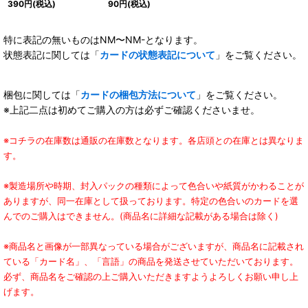
390
円
(税込)
90
円
(税込)
特に表記の無いものはNM〜NM-となります。
状態表記に関しては「
カードの状態表記について
」をご覧ください。
梱包に関しては「
カードの梱包方法について
」をご覧ください。
※上記二点は初めてご購入の方は必ずご確認くださいませ。
※コチラの在庫数は通販の在庫数となります。各店頭との在庫とは異なりま
す。
※製造場所や時期、封入パックの種類によって色合いや紙質がかわることが
ありますが、同一在庫として扱っております。特定の色合いのカードを選
んでのご購入はできません。(商品名に詳細な記載がある場合は除く)
※商品名と画像が一部異なっている場合がございますが、商品名に記載され
ている「カード名」、「言語」の商品を発送させていただいております。
必ず、商品名をご確認の上ご購入いただきますようよろしくお願い申し上
げます。