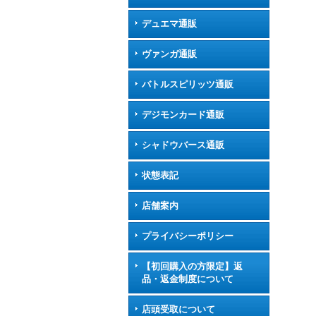
デュエマ通販
ヴァンガ通販
バトルスピリッツ通販
デジモンカード通販
シャドウバース通販
状態表記
店舗案内
プライバシーポリシー
【初回購入の方限定】返
品・返金制度について
店頭受取について