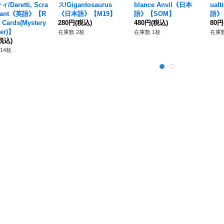
/Daretti, Scra
ス/Gigantosaurus
blance Anvil《日本
ual
avant《英語》【R
《日本語》【M19】
語》【SOM】
語》
t Cards(Mystery
280円
(税込)
480円
(税込)
80円
ter)】
在庫数 2枚
在庫数 1枚
在庫数
税込)
14枚