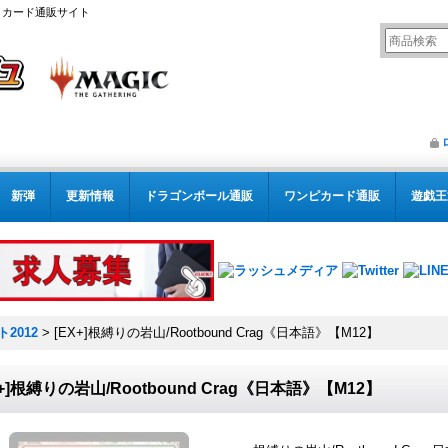
リング カード通販サイト
新弾
更新情報
ドラゴンボール通販
ワンピカード通販
遊戯王
2012
>
[EX+]根縛りの岩山/Rootbound Crag《日本語》【M12】
X+]根縛りの岩山/Rootbound Crag《日本語》【M12】