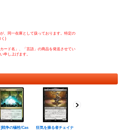
が、同一在庫として扱っております。特定の
く)
カード名」、「言語」の商品を発送させてい
い申し上げます。
+]戦争の犠牲/Cas
狂気を操る者チェイナ
厚鱗化/Scale Up《英