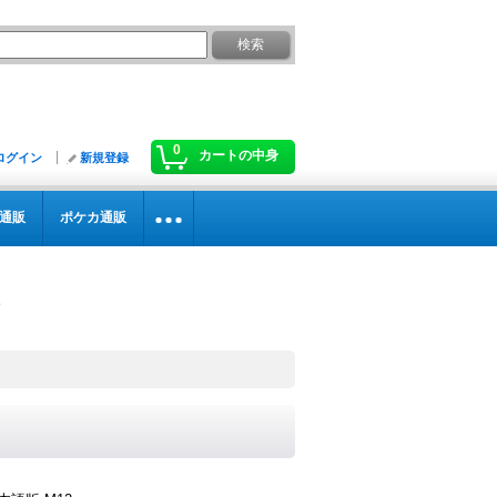
0
カートの中身
ログイン
新規登録
通販
ポケカ通販