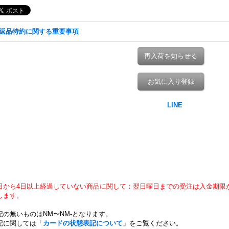
返品特約に関する重要事項
再入荷を知らせる
お気に入り登録
日から4日以上経過していない商品に関して：翌日曜日までの受注は入金期限
します。
記の無いものはNM〜NM-となります。
記に関しては「
カードの状態表記について
」をご覧ください。