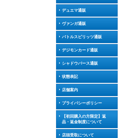
デュエマ通販
ヴァンガ通販
バトルスピリッツ通販
デジモンカード通販
シャドウバース通販
状態表記
店舗案内
プライバシーポリシー
【初回購入の方限定】返
品・返金制度について
店頭受取について