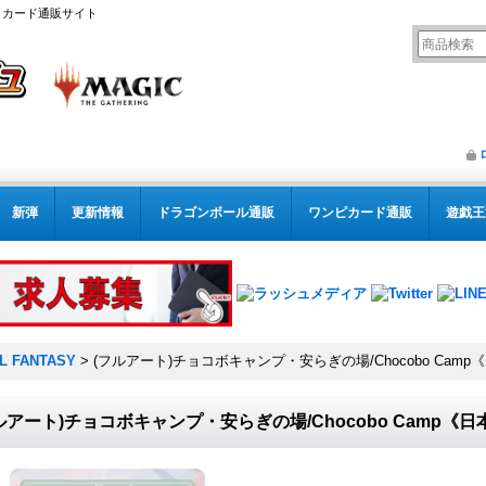
リング カード通販サイト
新弾
更新情報
ドラゴンボール通販
ワンピカード通販
遊戯王
AL FANTASY
>
(フルアート)チョコボキャンプ・安らぎの場/Chocobo Camp
ルアート)チョコボキャンプ・安らぎの場/Chocobo Camp《日