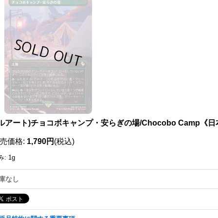
111764955001
ルアート)チョコボキャンプ・安らぎの場/Chocobo Camp《日
売価格
:
1,790円
(税込)
み
:
1g
庫なし