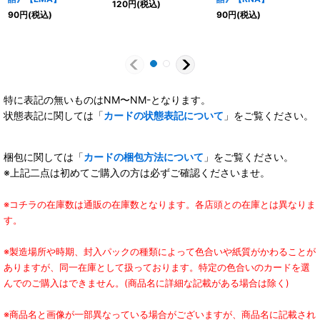
120
円
(税込)
90
円
(税込)
90
円
(税込)
特に表記の無いものはNM〜NM-となります。
状態表記に関しては「
カードの状態表記について
」をご覧ください。
梱包に関しては「
カードの梱包方法について
」をご覧ください。
※上記二点は初めてご購入の方は必ずご確認くださいませ。
※コチラの在庫数は通販の在庫数となります。各店頭との在庫とは異なりま
す。
※製造場所や時期、封入パックの種類によって色合いや紙質がかわることが
ありますが、同一在庫として扱っております。特定の色合いのカードを選
んでのご購入はできません。(商品名に詳細な記載がある場合は除く)
※商品名と画像が一部異なっている場合がございますが、商品名に記載され