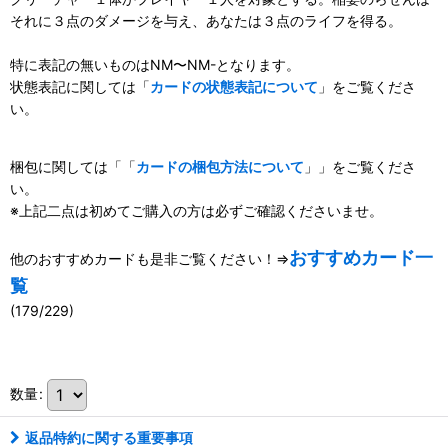
それに３点のダメージを与え、あなたは３点のライフを得る。
特に表記の無いものはNM〜NM-となります。
状態表記に関しては「
カードの状態表記について
」をご覧くださ
い。
梱包に関しては「「
カードの梱包方法について
」」をご覧くださ
い。
※上記二点は初めてご購入の方は必ずご確認くださいませ。
おすすめカード一
他のおすすめカードも是非ご覧ください！⇒
覧
(179/229)
111099087001
数量
:
返品特約に関する重要事項