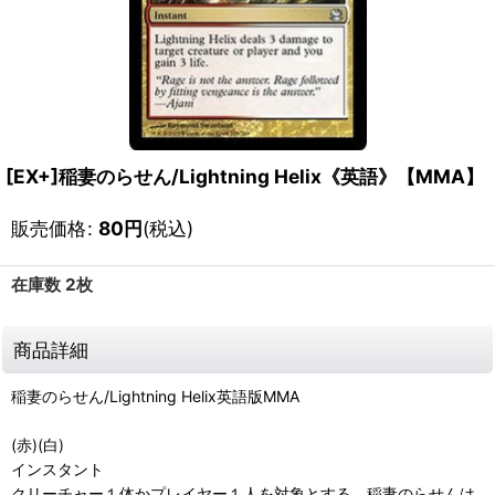
[EX+]稲妻のらせん/Lightning Helix《英語》【MMA】
販売価格
:
80
円
(税込)
在庫数 2枚
商品詳細
稲妻のらせん/Lightning Helix英語版MMA
(赤)(白)
インスタント
クリーチャー１体かプレイヤー１人を対象とする。稲妻のらせんは