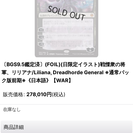
〔BGS9.5鑑定済〕(FOIL)(日限定イラスト)戦慄衆の将
軍、リリアナ/Liliana, Dreadhorde General ※通常パッ
ク版前期※《日本語》【WAR】
販売価格
:
278,010
円
(税込)
在庫なし
商品詳細