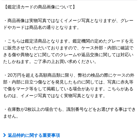
【鑑定済カードの商品画像について】
・商品画像は実物写真ではなくイメージ写真となりますが、グレー
ドやカードは商品名の通りとなります。
・こちらは鑑定済商品となります。鑑定機関の定めたグレードを元
に販売させていただいておりますので、ケース外部・内部に確認で
きる傷や異物などに関してのクレームや返品交換に関しては対応い
たしかねます。ご了承の上お買い求めください。
・20万円を超える高額商品類に限り、弊社の検品の際にケースの外
部・内部に目立つ傷などを発見したものに関しては、写真に赤丸等
で傷をマーク等をして掲載している場合があります。こちらがある
ものは、イメージ写真ではなく実物写真となります。
・在庫数が2枚以上の場合でも、識別番号などをお選びする事はでき
ません。
返品特約に関する重要事項