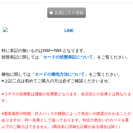
お気に入り登録
特に表記の無いものはNM〜NM-となります。
状態表記に関しては「
カードの状態表記について
」をご覧ください。
梱包に関しては「
カードの梱包方法について
」をご覧ください。
※上記二点は初めてご購入の方は必ずご確認くださいませ。
※コチラの在庫数は通販の在庫数となります。各店頭との在庫とは異なりま
す。
※製造場所や時期、封入パックの種類によって色合いや紙質がかわることが
ありますが、同一在庫として扱っております。特定の色合いのカードを選
んでのご購入はできません。(商品名に詳細な記載がある場合は除く)