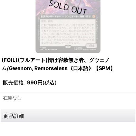
(FOIL)(フルアート)情け容赦無き者、グウェノ
ム/Gwenom, Remorseless《日本語》【SPM】
販売価格
:
990
円
(税込)
在庫なし
商品詳細
111746271001