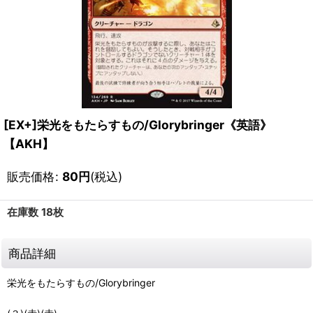
[EX+]栄光をもたらすもの/Glorybringer《英語》
【AKH】
販売価格
:
80
円
(税込)
在庫数 18枚
商品詳細
栄光をもたらすもの/Glorybringer