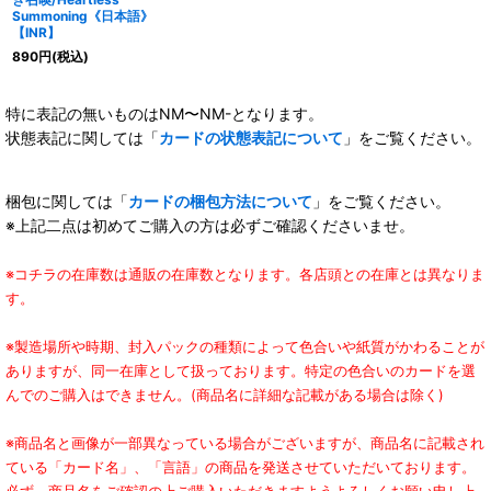
Summoning《日本語》
【INR】
890
円
(税込)
特に表記の無いものはNM〜NM-となります。
状態表記に関しては「
カードの状態表記について
」をご覧ください。
梱包に関しては「
カードの梱包方法について
」をご覧ください。
※上記二点は初めてご購入の方は必ずご確認くださいませ。
※コチラの在庫数は通販の在庫数となります。各店頭との在庫とは異なりま
す。
※製造場所や時期、封入パックの種類によって色合いや紙質がかわることが
ありますが、同一在庫として扱っております。特定の色合いのカードを選
んでのご購入はできません。(商品名に詳細な記載がある場合は除く)
※商品名と画像が一部異なっている場合がございますが、商品名に記載され
ている「カード名」、「言語」の商品を発送させていただいております。