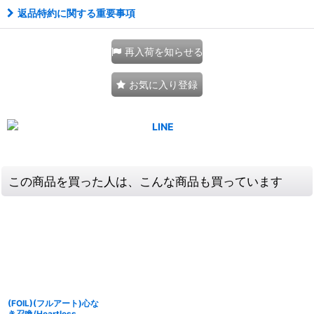
返品特約に関する重要事項
再入荷を知らせる
お気に入り登録
この商品を買った人は、こんな商品も買っています
(FOIL)(フルアート)心な
き召喚/Heartless