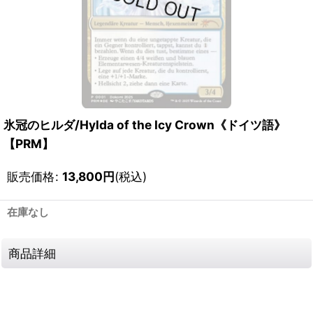
氷冠のヒルダ/Hylda of the Icy Crown《ドイツ語》
【PRM】
販売価格
:
13,800
円
(税込)
在庫なし
商品詳細