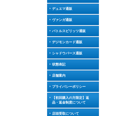
デュエマ通販
ヴァンガ通販
バトルスピリッツ通販
デジモンカード通販
シャドウバース通販
状態表記
店舗案内
プライバシーポリシー
【初回購入の方限定】返
品・返金制度について
店頭受取について