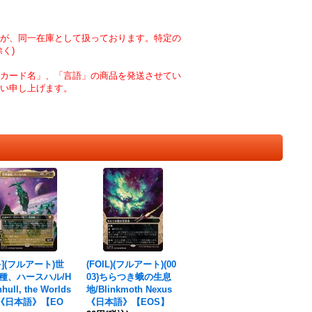
が、同一在庫として扱っております。特定の
く)
カード名」、「言語」の商品を発送させてい
い申し上げます。
+](フルアート)世
(FOIL)(フルアート)(00
種、ハースハル/H
03)ちらつき蛾の生息
hhull, the Worlds
地/Blinkmoth Nexus
d《日本語》【EO
《日本語》【EOS】