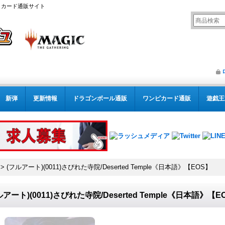
リング カード通販サイト
新弾
更新情報
ドラゴンボール通販
ワンピカード通販
遊戯王
>
(フルアート)(0011)さびれた寺院/Deserted Temple《日本語》【EOS】
ルアート)(0011)さびれた寺院/Deserted Temple《日本語》【E