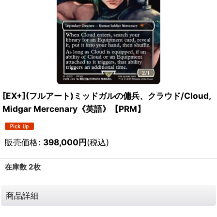
[EX+](フルアート)ミッドガルの傭兵、クラウド/Cloud,
Midgar Mercenary《英語》【PRM】
販売価格
:
398,000
円
(税込)
在庫数 2枚
商品詳細
111725925001