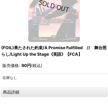
(FOIL)果たされた約束/A Promise Fulfilled // 舞台照
らし/Light Up the Stage《英語》【FCA】
販売価格
:
90
円
(税込)
在庫なし
商品詳細
111718706001