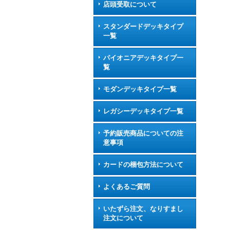
店頭受取について
スタンダードデッキタイプ
一覧
パイオニアデッキタイプ一
覧
モダンデッキタイプ一覧
レガシーデッキタイプ一覧
予約販売商品についての注
意事項
カードの梱包方法について
よくあるご質問
いたずら注文、なりすまし
注文について