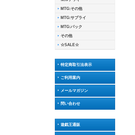
MTG:その他
MTG:サプライ
MTG:パック
その他
☆SALE☆
特定商取引法表示
ご利用案内
メールマガジン
問い合わせ
遊戯王通販