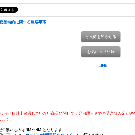
返品特約に関する重要事項
再入荷を知らせる
お気に入り登録
日から4日以上経過していない商品に関して：翌日曜日までの受注は入金期限
します。
記の無いものはNM〜NM-となります。