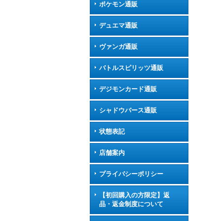
ポケモン通販
デュエマ通販
ヴァンガ通販
バトルスピリッツ通販
デジモンカード通販
シャドウバース通販
状態表記
店舗案内
プライバシーポリシー
【初回購入の方限定】返
品・返金制度について