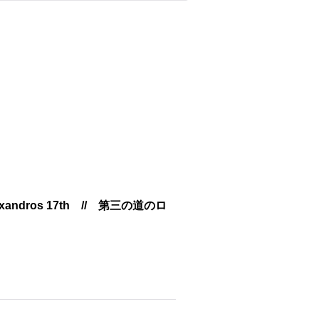
xandros 17th // 第三の道のロ