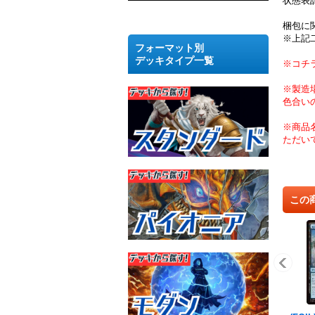
状態表
梱包に
※上記
フォーマット別
デッキタイプ一覧
※コチ
※製造
色合い
※商品
ただい
この