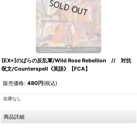
[EX+]のばらの反乱軍/Wild Rose Rebellion // 対抗
呪文/Counterspell《英語》【FCA】
販売価格
:
480
円
(税込)
在庫なし
商品詳細
1117081940015