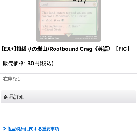
[EX+]根縛りの岩山/Rootbound Crag《英語》【FIC】
販売価格
:
80
円
(税込)
在庫なし
商品詳細
1117080910019
返品特約に関する重要事項