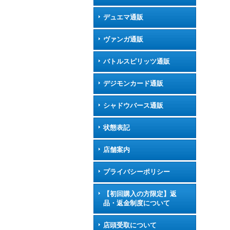
デュエマ通販
ヴァンガ通販
バトルスピリッツ通販
デジモンカード通販
シャドウバース通販
状態表記
店舗案内
プライバシーポリシー
【初回購入の方限定】返
品・返金制度について
店頭受取について