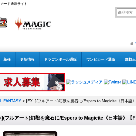
リング カード通販サイト
新弾
更新情報
ドラゴンボール通販
ワンピカード通販
遊戯王
AL FANTASY
>
[EX+](フルアート)幻獣を魔石に/Espers to Magicite《日本語
X+](フルアート)幻獣を魔石に/Espers to Magicite《日本語》【F