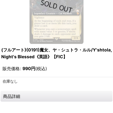
(フルアート)(0191)魔女、ヤ・シュトラ・ルル/Y'shtola,
Night's Blessed《英語》【FIC】
販売価格
:
990
円
(税込)
在庫なし
商品詳細
1117059320016