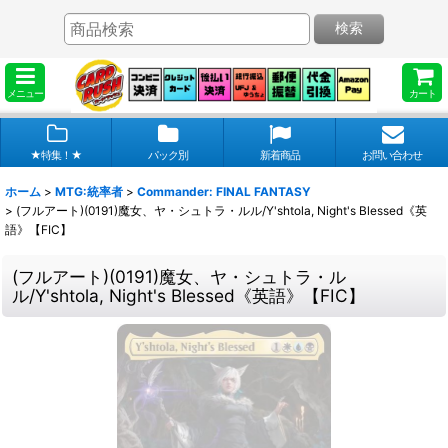
検索
メニュー
カート
★特集！★
パック別
新着商品
お問い合わせ
ホーム
>
MTG:統率者
>
Commander: FINAL FANTASY
>
(フルアート)(0191)魔女、ヤ・シュトラ・ルル/Y'shtola, Night's Blessed《英
語》【FIC】
(フルアート)(0191)魔女、ヤ・シュトラ・ル
ル/Y'shtola, Night's Blessed《英語》【FIC】