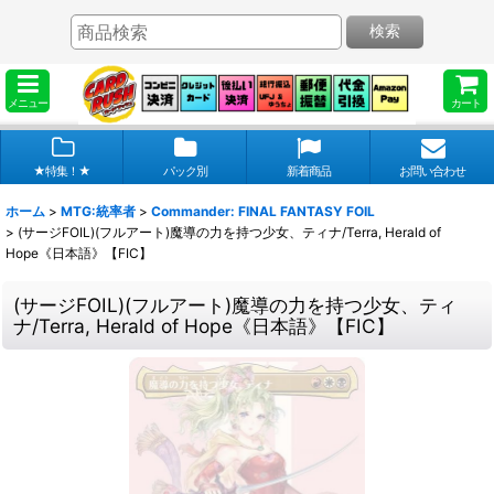
検索
メニュー
カート
★特集！★
パック別
新着商品
お問い合わせ
ホーム
>
MTG:統率者
>
Commander: FINAL FANTASY FOIL
>
(サージFOIL)(フルアート)魔導の力を持つ少女、ティナ/Terra, Herald of
Hope《日本語》【FIC】
(サージFOIL)(フルアート)魔導の力を持つ少女、ティ
ナ/Terra, Herald of Hope《日本語》【FIC】