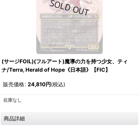
(サージFOIL)(フルアート)魔導の力を持つ少女、ティ
ナ/Terra, Herald of Hope《日本語》【FIC】
販売価格
:
24,810
円
(税込)
在庫なし
商品詳細
111717797001