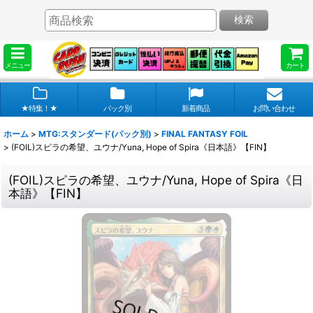
検索
メニュー
カート
★特集！★
パック別
新着商品
お問い合わせ
ホーム
>
MTG:スタンダード(パック別)
>
FINAL FANTASY FOIL
>
(FOIL)スピラの希望、ユウナ/Yuna, Hope of Spira《日本語》【FIN】
(FOIL)スピラの希望、ユウナ/Yuna, Hope of Spira《日
本語》【FIN】