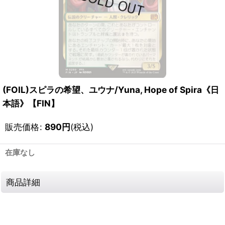
(FOIL)スピラの希望、ユウナ/Yuna, Hope of Spira《日
本語》【FIN】
販売価格
:
890
円
(税込)
在庫なし
商品詳細
111714840001