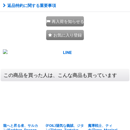
返品特約に関する重要事項
再入荷を知らせる
お気に入り登録
この商品を買った人は、こんな商品も買っています
龍へと昇る者、サルカ
(FOIL)陽気な義賊、ジタ
魔導戦士、ティ
ン/Sarkhan, Dragon
ン/Zidane, Tantalus
ナ/Terra, Magical