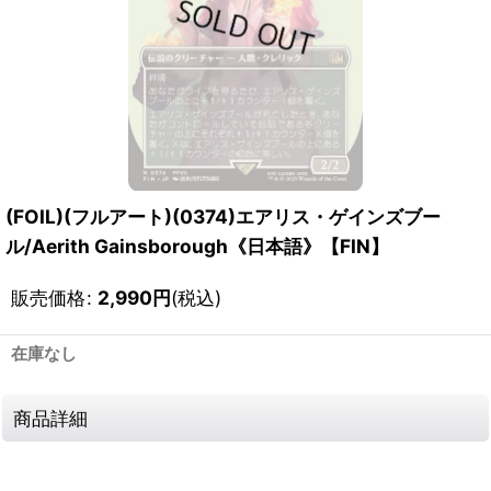
(FOIL)(フルアート)(0374)エアリス・ゲインズブー
ル/Aerith Gainsborough《日本語》【FIN】
販売価格
:
2,990
円
(税込)
在庫なし
商品詳細
111714529001