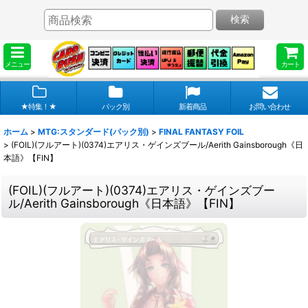
検索
メニュー
カート
★特集！★
パック別
新着商品
お問い合わせ
ホーム
>
MTG:スタンダード(パック別)
>
FINAL FANTASY FOIL
>
(FOIL)(フルアート)(0374)エアリス・ゲインズブール/Aerith Gainsborough《日
本語》【FIN】
(FOIL)(フルアート)(0374)エアリス・ゲインズブー
ル/Aerith Gainsborough《日本語》【FIN】