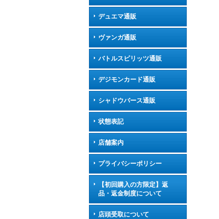
デュエマ通販
ヴァンガ通販
バトルスピリッツ通販
デジモンカード通販
シャドウバース通販
状態表記
店舗案内
プライバシーポリシー
【初回購入の方限定】返
品・返金制度について
店頭受取について