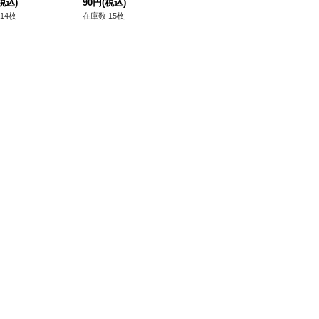
税込)
90円
(税込)
14枚
在庫数 15枚