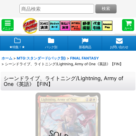
検索
メニュー
カート
★特集！★
パック別
新着商品
お問い合わせ
ホーム
>
MTG:スタンダード(パック別)
>
FINAL FANTASY
>
シーンドライブ、ライトニング/Lightning, Army of One《英語》【FIN】
シーンドライブ、ライトニング/Lightning, Army of
One《英語》【FIN】