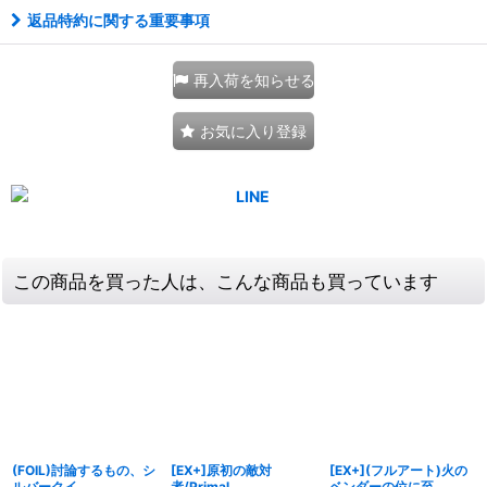
返品特約に関する重要事項
再入荷を知らせる
お気に入り登録
この商品を買った人は、こんな商品も買っています
(FOIL)討論するもの、シ
[EX+]原初の敵対
[EX+](フルアート)火の
ルバークイ
者/Primal
ベンダーの位に至