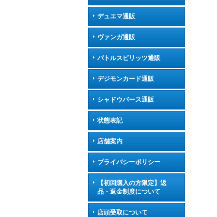
デュエマ通販
ヴァンガ通販
バトルスピリッツ通販
デジモンカード通販
シャドウバース通販
状態表記
店舗案内
プライバシーポリシー
【初回購入の方限定】返
品・返金制度について
店頭受取について