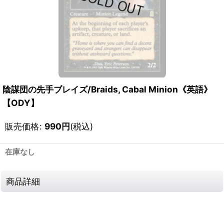
陰謀団の先手ブレイズ/Braids, Cabal Minion《英語》
【ODY】
販売価格
:
990
円
(税込)
在庫なし
商品詳細
111700479001