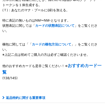
トークンを１体生成する。
(Ｔ)：あなたのマナ・プールに(緑)を加える。
特に表記の無いものはNM〜NM-となります。
状態表記に関しては「
カードの状態表記について
」をご覧くださ
い。
梱包に関しては「「
カードの梱包方法について
」」をご覧くださ
い。
※上記二点は初めてご購入の方は必ずご確認くださいませ。
おすすめカード一
他のおすすめカードも是非ご覧ください！⇒
覧
(138/145)
111016285001
返品特約に関する重要事項