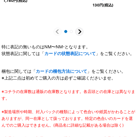
1,780
円
(税込)
130
円
(税込)
特に表記の無いものはNM〜NM-となります。
状態表記に関しては「
カードの状態表記について
」をご覧ください。
梱包に関しては「
カードの梱包方法について
」をご覧ください。
※上記二点は初めてご購入の方は必ずご確認くださいませ。
※コチラの在庫数は通販の在庫数となります。各店頭との在庫とは異なりま
す。
※製造場所や時期、封入パックの種類によって色合いや紙質がかわることが
ありますが、同一在庫として扱っております。特定の色合いのカードを選
んでのご購入はできません。(商品名に詳細な記載がある場合は除く)