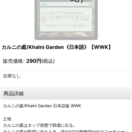
カルニの庭/Khalni Garden《日本語》【WWK】
販売価格
:
290
円
(税込)
在庫なし
商品詳細
カルニの庭/Khalni Garden 日本語版 WWK
土地
カルニの庭はタップ状態で戦場に出る。
カルニの庭が戦場に出たとき、緑の0/1の植物(Plant)クリーチャー・