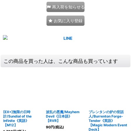
再入荷を知らせる
お気に入り登録
この商品を買った人は、こんな商品も買っています
[EX+]無限の日時
波乱の悪魔/Mayhem
ブレンタンの炉の世話
計/Sundial of the
Devil《日本語》
人/Burrenton Forge-
Infinite《英語》
【RVR】
Tender《英語》
【M12】
【Magic Modern Event
90
円
(税込)
Deck】