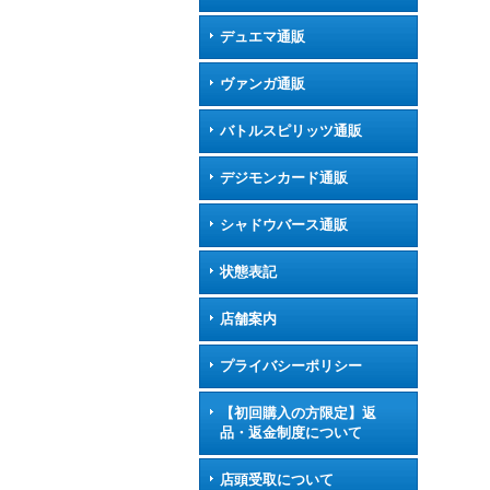
デュエマ通販
ヴァンガ通販
バトルスピリッツ通販
デジモンカード通販
シャドウバース通販
状態表記
店舗案内
プライバシーポリシー
【初回購入の方限定】返
品・返金制度について
店頭受取について