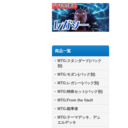
商品一覧
MTG:スタンダード(パック
別)
MTG:モダン(パック別)
MTG:レガシー(パック別)
MTG:特殊セット(パック別)
MTG:From the Vault
MTG:統率者
MTG:テーマデッキ、デュ
エルデッキ