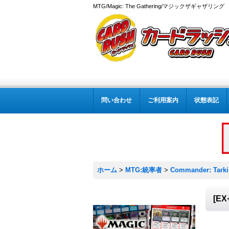
MTG/Magic: The Gathering/マジックザギャザ
問い合わせ
ご利用案内
状態表記
ホーム
>
MTG:統率者
>
Commander: Tarki
[E