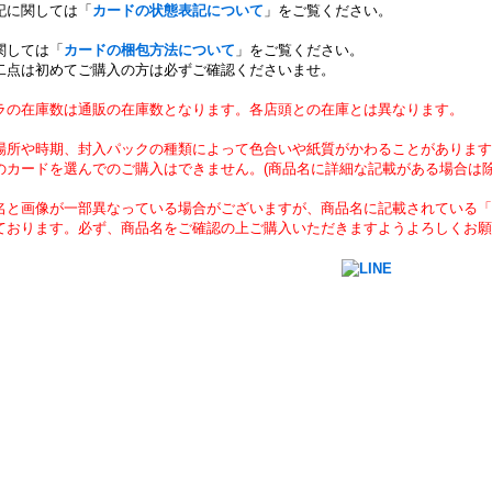
記に関しては「
カードの状態表記について
」をご覧ください。
関しては「
カードの梱包方法について
」をご覧ください。
二点は初めてご購入の方は必ずご確認くださいませ。
ラの在庫数は通販の在庫数となります。各店頭との在庫とは異なります。
場所や時期、封入パックの種類によって色合いや紙質がかわることがあります
のカードを選んでのご購入はできません。(商品名に詳細な記載がある場合は除
名と画像が一部異なっている場合がございますが、商品名に記載されている「
ております。必ず、商品名をご確認の上ご購入いただきますようよろしくお願