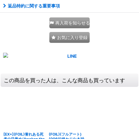
返品特約に関する重要事項
再入荷を知らせる
お気に入り登録
この商品を買った人は、こんな商品も買っています
[EX+](FOIL)誉れある死
(FOIL)(フルアート)
者の目覚め/Awaken the
(0060)終わりなき砂