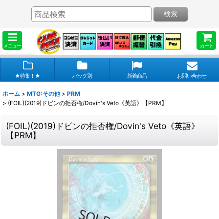
検索
メニュー
カート
★特集！★
パック別
新着商品
お問い合わせ
ホーム
>
MTG:その他
>
PRM
>
(FOIL)(2019)ドビンの拒否権/Dovin's Veto《英語》【PRM】
(FOIL)(2019)ドビンの拒否権/Dovin's Veto《英語》
【PRM】