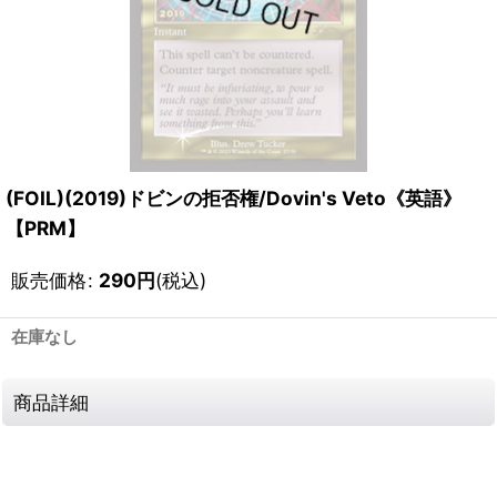
(FOIL)(2019)ドビンの拒否権/Dovin's Veto《英語》
【PRM】
販売価格
:
290
円
(税込)
在庫なし
商品詳細
111685013001