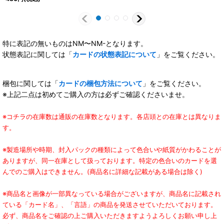
特に表記の無いものはNM〜NM-となります。
状態表記に関しては「
カードの状態表記について
」をご覧ください。
梱包に関しては「
カードの梱包方法について
」をご覧ください。
※上記二点は初めてご購入の方は必ずご確認くださいませ。
※コチラの在庫数は通販の在庫数となります。各店頭との在庫とは異なりま
す。
※製造場所や時期、封入パックの種類によって色合いや紙質がかわることが
ありますが、同一在庫として扱っております。特定の色合いのカードを選
んでのご購入はできません。(商品名に詳細な記載がある場合は除く)
※商品名と画像が一部異なっている場合がございますが、商品名に記載され
ている「カード名」、「言語」の商品を発送させていただいております。
必ず、商品名をご確認の上ご購入いただきますようよろしくお願い申し上