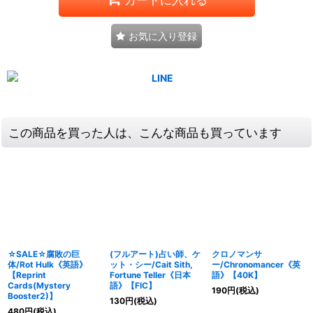
お気に入り登録
この商品を買った人は、こんな商品も買っています
☆SALE☆腐敗の巨
(フルアート)占い師、ケ
クロノマンサ
体/Rot Hulk《英語》
ット・シー/Cait Sith,
ー/Chronomancer《英
【Reprint
Fortune Teller《日本
語》【40K】
Cards(Mystery
語》【FIC】
190
円
(税込)
Booster2)】
130
円
(税込)
480
円
(税込)