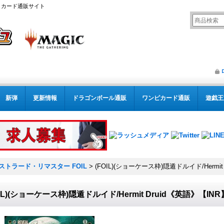
リング カード通販サイト
新弾
更新情報
ドラゴンボール通販
ワンピカード通販
遊戯王
ストラード・リマスター FOIL
>
(FOIL)(ショーケース枠)隠遁ドルイド/Hermit
OIL)(ショーケース枠)隠遁ドルイド/Hermit Druid《英語》【INR