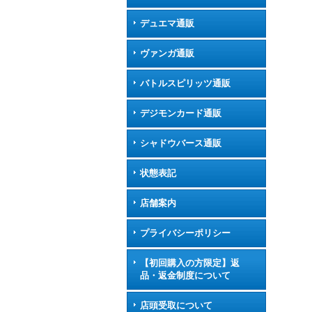
デュエマ通販
ヴァンガ通販
バトルスピリッツ通販
デジモンカード通販
シャドウバース通販
状態表記
店舗案内
プライバシーポリシー
【初回購入の方限定】返
品・返金制度について
店頭受取について