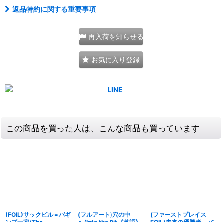
返品特約に関する重要事項
再入荷を知らせる
お気に入り登録
この商品を買った人は、こんな商品も買っています
(FOIL)サックビル＝バギ
(フルアート)穴の中
(ファーストプレイス
ンズ一家/The
へ/Into the Pit《英語》
FOIL)未来の優勝者、バ