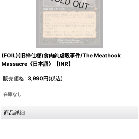
(FOIL)(旧枠仕様)食肉鉤虐殺事件/The Meathook
Massacre《日本語》【INR】
販売価格
:
3,990
円
(税込)
在庫なし
商品詳細
111668184001