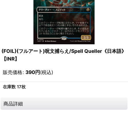
(FOIL)(フルアート)呪文捕らえ/Spell Queller《日本語》
【INR】
販売価格
:
390
円
(税込)
在庫数 17枚
商品詳細
111668128001