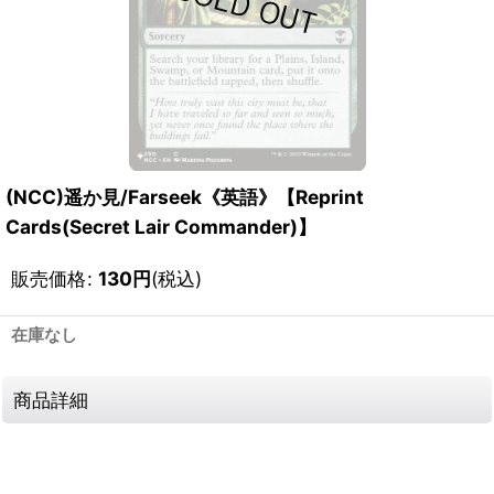
(NCC)遥か見/Farseek《英語》【Reprint
Cards(Secret Lair Commander)】
販売価格
:
130
円
(税込)
在庫なし
商品詳細
111635194001