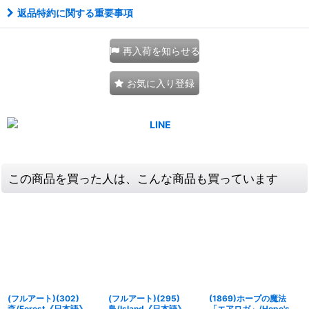
返品特約に関する重要事項
再入荷を知らせる
お気に入り登録
この商品を買った人は、こんな商品も買っています
(フルアート)(302)
(フルアート)(295)
(1869)ホープの魔法
森/Forest《日本語》
島/Island《日本語》
「エアロガ」/Hope's