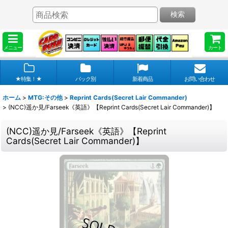
検索
メニュー
カート
★特集！★
パック別
新着商品
お問い合わせ
ホーム
>
MTG:その他
>
Reprint Cards(Secret Lair Commander)
>
(NCC)遥か見/Farseek《英語》【Reprint Cards(Secret Lair Commander)】
(NCC)遥か見/Farseek《英語》【Reprint
Cards(Secret Lair Commander)】