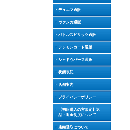
デュエマ通販
ヴァンガ通販
バトルスピリッツ通販
デジモンカード通販
シャドウバース通販
状態表記
店舗案内
プライバシーポリシー
【初回購入の方限定】返
品・返金制度について
店頭受取について