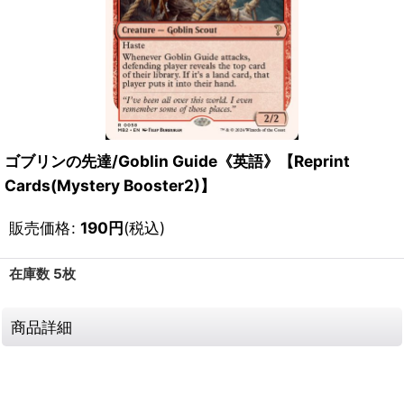
ゴブリンの先達/Goblin Guide《英語》【Reprint
Cards(Mystery Booster2)】
販売価格
:
190
円
(税込)
在庫数 5枚
商品詳細
111631338001