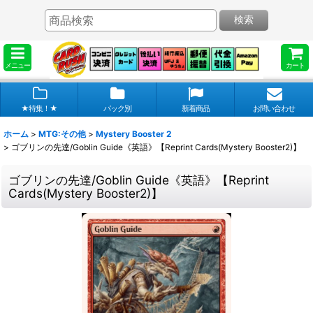
検索
メニュー
カート
★特集！★
パック別
新着商品
お問い合わせ
ホーム
>
MTG:その他
>
Mystery Booster 2
>
ゴブリンの先達/Goblin Guide《英語》【Reprint Cards(Mystery Booster2)】
ゴブリンの先達/Goblin Guide《英語》【Reprint
Cards(Mystery Booster2)】