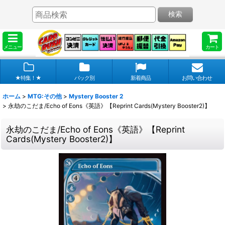
検索
メニュー
カート
★特集！★
パック別
新着商品
お問い合わせ
ホーム
>
MTG:その他
>
Mystery Booster 2
>
永劫のこだま/Echo of Eons《英語》【Reprint Cards(Mystery Booster2)】
永劫のこだま/Echo of Eons《英語》【Reprint
Cards(Mystery Booster2)】