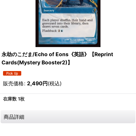
永劫のこだま/Echo of Eons《英語》【Reprint
Cards(Mystery Booster2)】
販売価格
:
2,490
円
(税込)
在庫数 1枚
商品詳細
111631262001