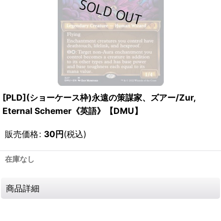
[PLD](ショーケース枠)永遠の策謀家、ズアー/Zur,
Eternal Schemer《英語》【DMU】
販売価格
:
30
円
(税込)
在庫なし
商品詳細
111342078001