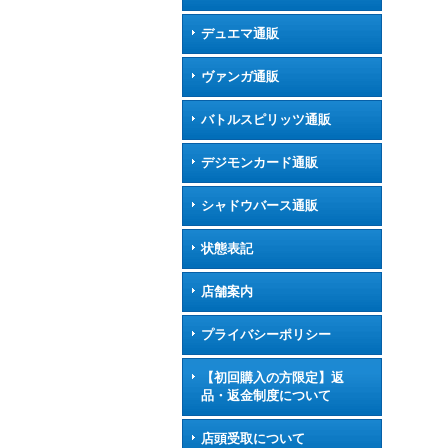
デュエマ通販
ヴァンガ通販
バトルスピリッツ通販
デジモンカード通販
シャドウバース通販
状態表記
店舗案内
プライバシーポリシー
【初回購入の方限定】返
品・返金制度について
店頭受取について