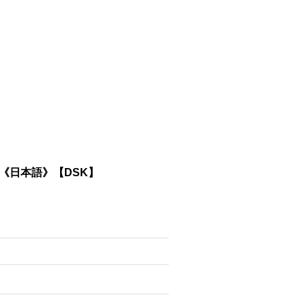
rge《日本語》【DSK】