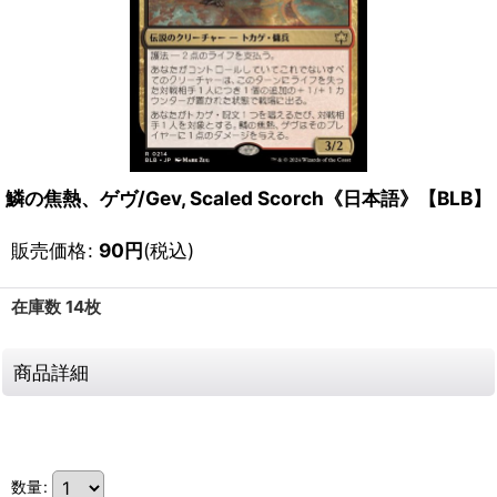
鱗の焦熱、ゲヴ/Gev, Scaled Scorch《日本語》【BLB】
販売価格
:
90
円
(税込)
在庫数 14枚
商品詳細
111605066001
数量
: