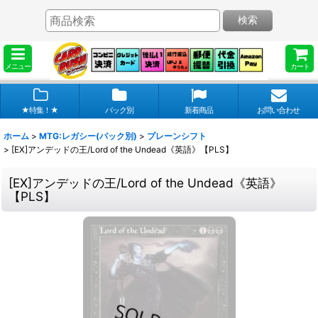
検索
メニュー
カート
★特集！★
パック別
新着商品
お問い合わせ
ホーム
>
MTG:レガシー(パック別)
>
プレーンシフト
>
[EX]アンデッドの王/Lord of the Undead《英語》【PLS】
[EX]アンデッドの王/Lord of the Undead《英語》
【PLS】