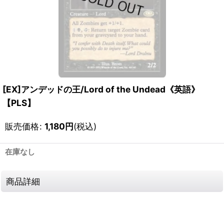
[EX]アンデッドの王/Lord of the Undead《英語》
【PLS】
販売価格
:
1,180
円
(税込)
在庫なし
商品詳細
111032754001