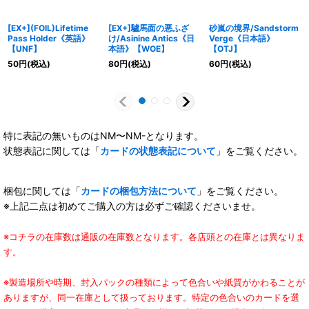
[EX+](FOIL)Lifetime
[EX+]驢馬面の悪ふざ
砂嵐の境界/Sandstorm
Pass Holder《英語》
け/Asinine Antics《日
Verge《日本語》
【UNF】
本語》【WOE】
【OTJ】
50
円
(税込)
80
円
(税込)
60
円
(税込)
特に表記の無いものはNM〜NM-となります。
状態表記に関しては「
カードの状態表記について
」をご覧ください。
梱包に関しては「
カードの梱包方法について
」をご覧ください。
※上記二点は初めてご購入の方は必ずご確認くださいませ。
※コチラの在庫数は通販の在庫数となります。各店頭との在庫とは異なりま
す。
※製造場所や時期、封入パックの種類によって色合いや紙質がかわることが
ありますが、同一在庫として扱っております。特定の色合いのカードを選