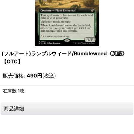
(フルアート)ランブルウィード/Rumbleweed《英語》
【OTC】
販売価格
:
490
円
(税込)
在庫数 1枚
商品詳細
111577510001