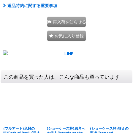
返品特約に関する重要事項
再入荷を知らせる
お気に入り登録
この商品を買った人は、こんな商品も買っています
(フルアート)危難の
(ショーケース枠)思考へ
(ショーケース枠)答えの
道/Path of Peril《日本
の侵入/Intrude on the
要求/Demand