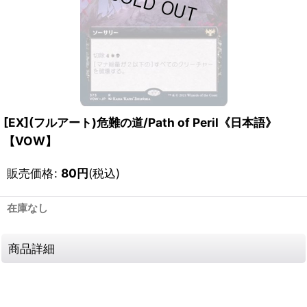
[EX](フルアート)危難の道/Path of Peril《日本語》
【VOW】
販売価格
:
80
円
(税込)
在庫なし
商品詳細
111254660001