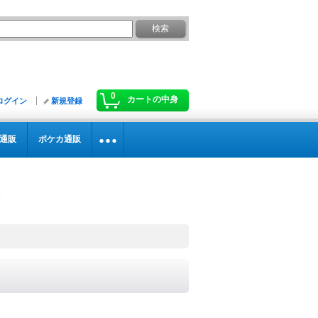
0
カートの中身
ログイン
新規登録
通販
ポケカ通販