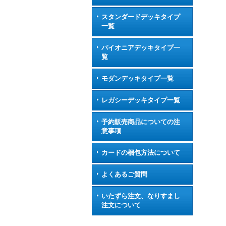
スタンダードデッキタイプ
一覧
パイオニアデッキタイプ一
覧
モダンデッキタイプ一覧
レガシーデッキタイプ一覧
予約販売商品についての注
意事項
カードの梱包方法について
よくあるご質問
いたずら注文、なりすまし
注文について