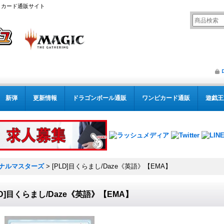
リング カード通販サイト
新弾
更新情報
ドラゴンボール通販
ワンピカード通販
遊戯王
ナルマスターズ
>
[PLD]目くらまし/Daze《英語》【EMA】
LD]目くらまし/Daze《英語》【EMA】