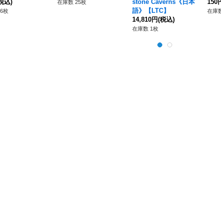
税込)
stone Caverns《日本
150
在庫数 25枚
語》【LTC】
6枚
在庫数
14,810円
(税込)
在庫数 1枚