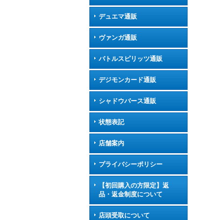
デュエマ通販
ヴァンガ通販
バトルスピリッツ通販
デジモンカード通販
シャドウバース通販
状態表記
店舗案内
プライバシーポリシー
【初回購入の方限定】返
品・返金制度について
店頭受取について