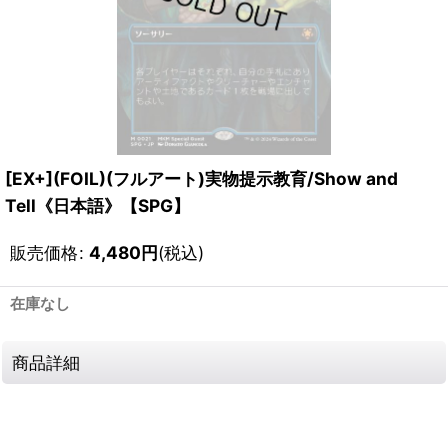
[EX+](FOIL)(フルアート)実物提示教育/Show and
Tell《日本語》【SPG】
販売価格
:
4,480
円
(税込)
在庫なし
商品詳細
111546191001