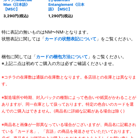
Man《日本語》
Entanglement《日本
【MSC】
語》【MSC】
3,290
円
(税込)
1,290
円
(税込)
特に表記の無いものはNM〜NM-となります。
状態表記に関しては「
カードの状態表記について
」をご覧ください。
梱包に関しては「
カードの梱包方法について
」をご覧ください。
※上記二点は初めてご購入の方は必ずご確認くださいませ。
※コチラの在庫数は通販の在庫数となります。各店頭との在庫とは異なりま
す。
※製造場所や時期、封入パックの種類によって色合いや紙質がかわることが
ありますが、同一在庫として扱っております。特定の色合いのカードを選
んでのご購入はできません。(商品名に詳細な記載がある場合は除く)
※商品名と画像が一部異なっている場合がございますが、商品名に記載され
ている「カード名」、「言語」の商品を発送させていただいております。