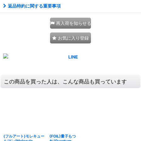
返品特約に関する重要事項
再入荷を知らせる
お気に入り登録
この商品を買った人は、こんな商品も買っています
(フルアート)モレキュー
(FOIL)量子もつ
ルマン/Molecule
れ/Quantum