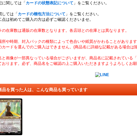
記に関しては「
カードの状態表記について
」をご覧ください。
関しては「
カードの梱包方法について
」をご覧ください。
二点は初めてご購入の方は必ずご確認くださいませ。
ラの在庫数は通販の在庫数となります。各店頭との在庫とは異なります。
場所や時期、封入パックの種類によって色合いや紙質がかわることがあります
のカードを選んでのご購入はできません。(商品名に詳細な記載がある場合は除
名と画像が一部異なっている場合がございますが、商品名に記載されている「
ております。必ず、商品名をご確認の上ご購入いただきますようよろしくお願
商品を買った人は、こんな商品も買っています