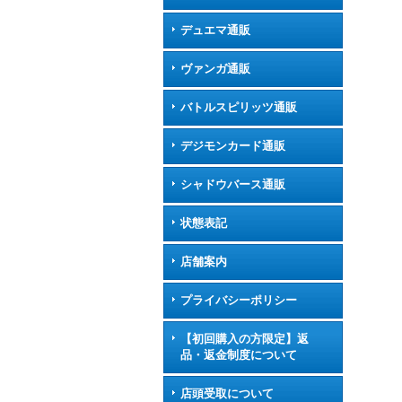
デュエマ通販
ヴァンガ通販
バトルスピリッツ通販
デジモンカード通販
シャドウバース通販
状態表記
店舗案内
プライバシーポリシー
【初回購入の方限定】返
品・返金制度について
店頭受取について